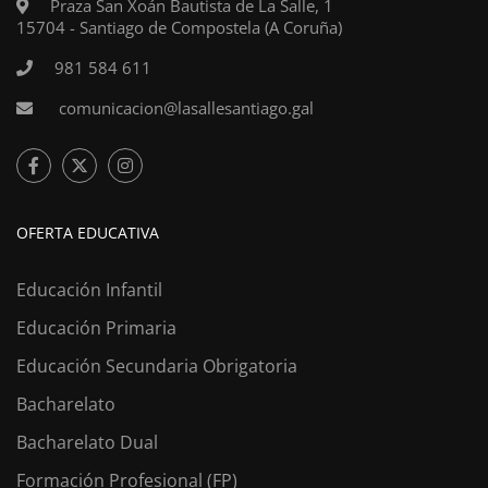
Praza San Xoán Bautista de La Salle, 1
15704 - Santiago de Compostela (A Coruña)
981 584 611
comunicacion@lasallesantiago.gal
OFERTA EDUCATIVA
Educación Infantil
Educación Primaria
Educación Secundaria Obrigatoria
Bacharelato
Bacharelato Dual
Formación Profesional (FP)