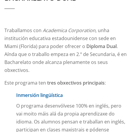
Traballamos con
Academica Corporation
, unha
institución educativa estadounidense con sede en
Miami (Florida) para poder ofrecer o
Diploma Dual
.
Aínda que o traballo empeza en 2.º de Secundaria, é en
Bacharelato onde alcanza plenamente os seus
obxectivos.
Este programa ten
tres obxectivos principais
:
Inmersión lingüística
O programa desenvólvese 100% en inglés, pero
vai moito máis alá da propia aprendizaxe do
idioma. Os alumnos pensan e traballan en inglés,
participan en clases maxistrais e pódense