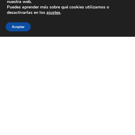
nuestra web.
Colexio La Salle Santiago
Puedes aprender más sobre qué cookies utilizamos o
desactivarlas en los
ajustes
.
Aviso Legal
Política de cookies
Política de privacidad
Aceptar
ESTÁS A BUSCAR COLEXIO?
Levamos desde 1953 facendo do teu
futuro
o noso
presente
CONTACTA CONNOSCO