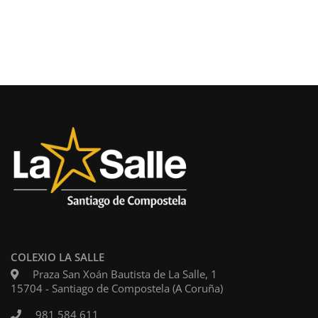
COLEXIO LA SALLE
Praza San Xoán Bautista de La Salle, 1
15704 - Santiago de Compostela (A Coruña)
981 584 611