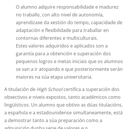
O alumno adquire responsabilidade e madurez
no traballo, con alto nivel de autonomía,
aprendizaxe da xestión do tempo, capacidade de
adaptación e flexibilidade para traballar en
contornas diferentes e multiculturais.
Estes valores adquiridos e aplicados son a
garantía para a obtención e superación dos
pequenos logros e metas iniciais que os alumnos
se van a ir atopando e que posteriormente serán
maiores na súa etapa universitaria.
A titulación de
High School
certifica a superación dos
obxectivos e niveis expostos, tanto académicos como
lingüísticos. Un alumno que obtivo as dúas titulacións,
a española e a estadounidense simultaneamente, está
a demostrar tanto a súa preparación como a
adquisición dunha serie de valores e o