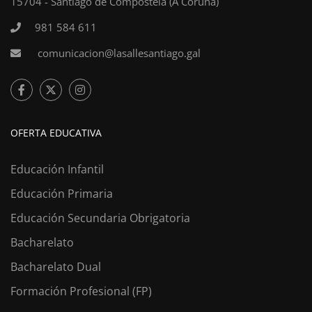
15704 - Santiago de Compostela (A Coruña)
981 584 611
comunicacion@lasallesantiago.gal
OFERTA EDUCATIVA
Educación Infantil
Educación Primaria
Educación Secundaria Obrigatoria
Bacharelato
Bacharelato Dual
Formación Profesional (FP)