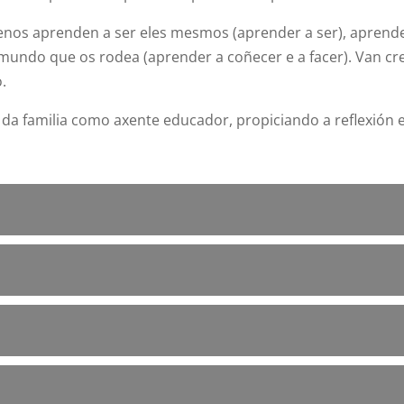
nos aprenden a ser eles mesmos (aprender a ser), aprende
 o mundo que os rodea (aprender a coñecer e a facer). Van
.
a familia como axente educador, propiciando a reflexión e