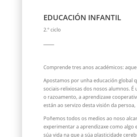
EDUCACIÓN INFANTIL
2.º ciclo
Comprende tres anos académicos: aquele
Apostamos por unha educación global qu
sociais-relixiosas dos nosos alumnos. É
o razoamento, a aprendizaxe cooperativa
están ao servizo desta visión da persoa
Poñemos todos os medios ao noso alcanc
experimentar a aprendizaxe como algo e
súa vida na que a súa plasticidade cere