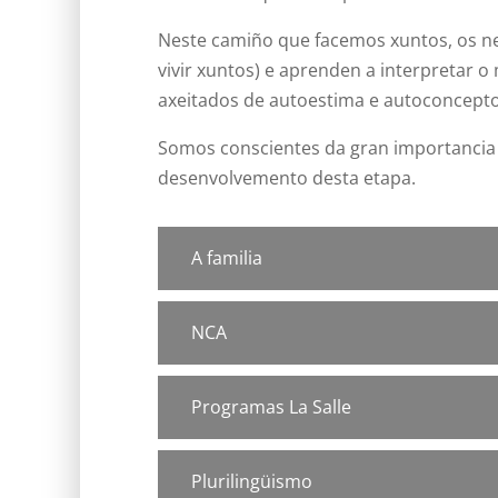
Neste camiño que facemos xuntos, os ne
vivir xuntos) e aprenden a interpretar
axeitados de autoestima e autoconcepto
Somos conscientes da gran importancia d
desenvolvemento desta etapa.
A familia
NCA
Programas La Salle
Plurilingüismo