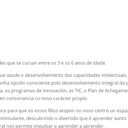
s que se cursan entre os 3 e os 6 anos de idade.
e axude o desenvolvemento das capacidades intelectuais, 
 unha opción consciente polo desenvolvemento integral da p
, os programas de innovación, as TIC, o Plan de Achegamento
, en consonancia co noso carácter propio.
e para que os vosos fillos atopen no noso centro un espaz
stimulante, descubrindo o divertido que é aprender xunto
bral nos permite impulsar o aprender a aprender.