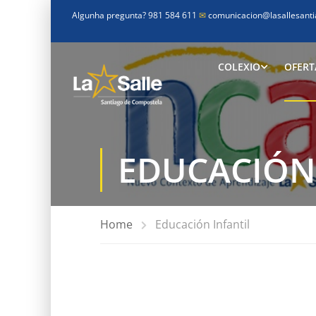
Algunha pregunta? 981 584 611
✉
comunicacion@lasallesanti
COLEXIO
OFERT
EDUCACIÓN
Home
Educación Infantil