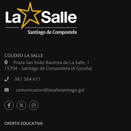
COLEXIO LA SALLE
Praza San Xoán Bautista de La Salle, 1
15704 - Santiago de Compostela (A Coruña)
981 584 611
comunicacion@lasallesantiago.gal
OFERTA EDUCATIVA