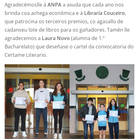
Agradecémoslle á
ANPA
a axuda que cada ano nos
brinda coa achega económica e á
Libraría Couceiro
,
que patrocina os terceiros premios, co agasallo de
cadanseu lote de libros para os gañadores. Tamén lle
agradecemos a
Laura Novo
(alumna de 1.º
Bacharelato) que deseñase o cartel da convocatoria do
Certame Literario.