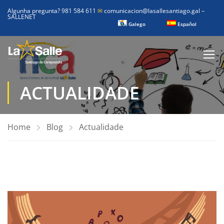
Algunha pregunta? 981 584 611
✉
comunicacion@lasallesantiago.gal
–
SALLENET
Galego
Español
ACTUALIDADE
Home
Blog
Actualidade