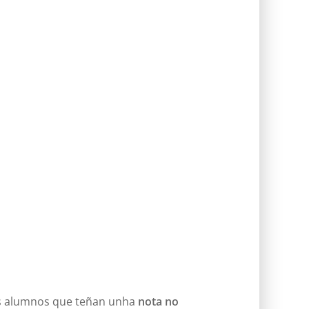
es alumnos que teñan unha
nota no