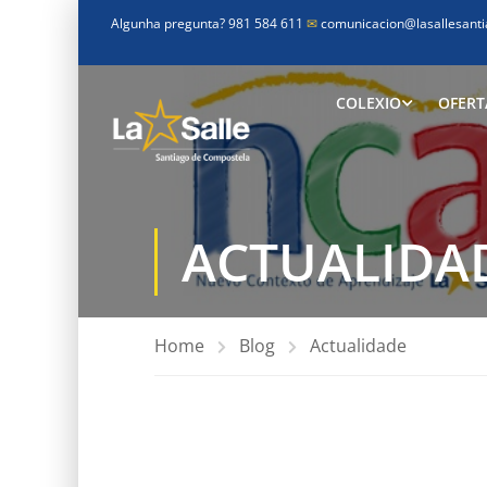
Algunha pregunta? 981 584 611
✉
comunicacion@lasallesanti
COLEXIO
OFERT
ACTUALIDA
Home
Blog
Actualidade