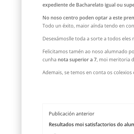
expediente de Bacharelato igual ou supe
No noso centro poden optar a este prem
Todo un éxito, maior aínda tendo en cont
Desexámoslle toda a sorte a todos eles
Felicitamos tamén ao noso alumnado p
cunha
nota superior a 7
, moi meritoria 
Ademais, se temos en conta os colexios 
Publicación anterior
Resultados moi satisfactorios do alu
Bacharelato