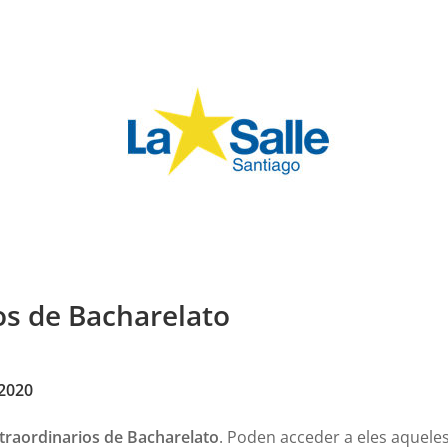
os de Bacharelato
 2020
traordinarios de Bacharelato
. Poden acceder a eles aquel