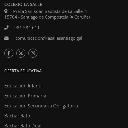
COLEXIO LA SALLE
Praza San Xoán Bautista de La Salle, 1
15704 - Santiago de Compostela (A Coruña)
981 584 611
comunicacion@lasallesantiago.gal
OFERTA EDUCATIVA
Educación Infantil
Educación Primaria
Educación Secundaria Obrigatoria
Bacharelato
Bacharelato Dual