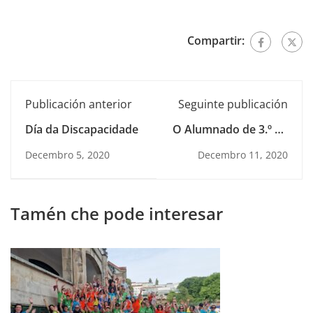
Compartir:
Publicación anterior
Seguinte publicación
Día da Discapacidade
O Alumnado de 3.º de
ESO asiste a unha
Decembro 5, 2020
Decembro 11, 2020
clase maxistral de
Javier Gómez Noya
Tamén che pode interesar