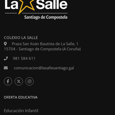
COLEXIO LA SALLE
Praza San Xoán Bautista de La Salle, 1
15704 - Santiago de Compostela (A Coruña)
981 584 611
comunicacion@lasallesantiago.gal
OFERTA EDUCATIVA
Educación Infantil