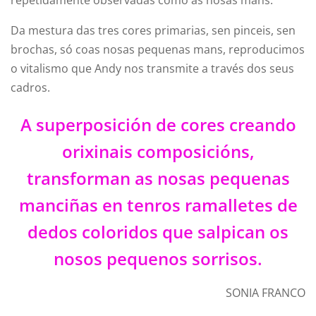
repetidamente observadas como as nosas mans.
Da mestura das tres cores primarias, sen pinceis, sen
brochas, só coas nosas pequenas mans, reproducimos
o vitalismo que Andy nos transmite a través dos seus
cadros.
A superposición de cores creando
orixinais composicións,
transforman as nosas pequenas
manciñas en tenros ramalletes de
dedos coloridos que salpican os
nosos pequenos sorrisos.
SONIA FRANCO