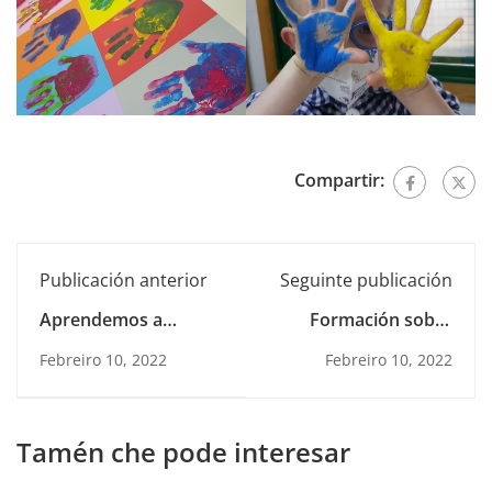
Compartir:
Publicación anterior
Seguinte publicación
Aprendemos a
Formación sobre
coidarnos!
seguridade viaria
Febreiro 10, 2022
Febreiro 10, 2022
para o alumnado de
3.º ESO
Tamén che pode interesar