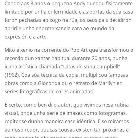
Cando aos 8 anos o pequeno Andy quedou fisicamente
limitado por unha enfermidade e as portas da súa casa
foron pechadas ao xogo na rúa, os seus pais decidiron
abrirlle unha enorme xanela cara ao mundo da
expresión e a arte.
Mito e xenio na corrente do Pop Art que transformou o
recordo dun xantar habitual durante 20 anos, nunha
icona artística chamada “Latas de sopa Campbell”
(1962). Coa súa técnica da copia, multiplicou famosas
obras como a Gioconda ou o retrato de Marilyn en
series fotográficas de cores animadas.
É certo, como ben di o autor, que vivimos nesa rutina
visual, onde unha serie de imaxes como fotogramas,
repítense dunha maneira case idéntica. E se miramos
ao noso redor, poucas cousas existen tan próximas e