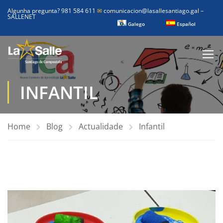
Algunha pregunta? 981 584 611
✉
comunicacion@lasallesantiago.gal
–
SALLENET
Galego
Español
INFANTIL
Home
Blog
Actualidade
Infantil