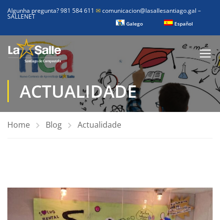
Algunha pregunta? 981 584 611
✉
comunicacion@lasallesantiago.gal
–
SALLENET
Galego
Español
ACTUALIDADE
Home
Blog
Actualidade