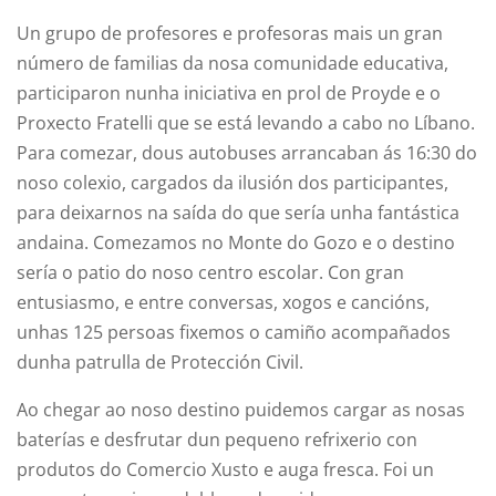
Un grupo de profesores e profesoras mais un gran
número de familias da nosa comunidade educativa,
participaron nunha iniciativa en prol de Proyde e o
Proxecto Fratelli que se está levando a cabo no Líbano.
Para comezar, dous autobuses arrancaban ás 16:30 do
noso colexio, cargados da ilusión dos participantes,
para deixarnos na saída do que sería unha fantástica
andaina. Comezamos no Monte do Gozo e o destino
sería o patio do noso centro escolar. Con gran
entusiasmo, e entre conversas, xogos e cancións,
unhas 125 persoas fixemos o camiño acompañados
dunha patrulla de Protección Civil.
Ao chegar ao noso destino puidemos cargar as nosas
baterías e desfrutar dun pequeno refrixerio con
produtos do Comercio Xusto e auga fresca. Foi un