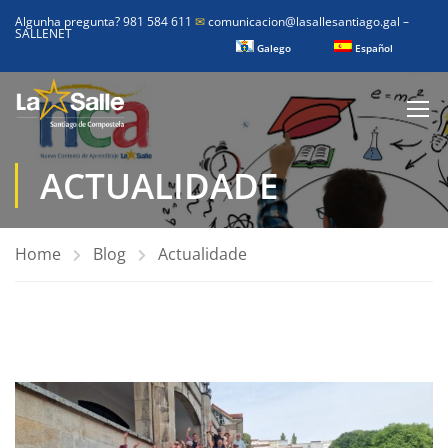
Algunha pregunta? 981 584 611
✉
comunicacion@lasallesantiago.gal
–
SALLENET
Galego
Español
ACTUALIDADE
Home
Blog
Actualidade