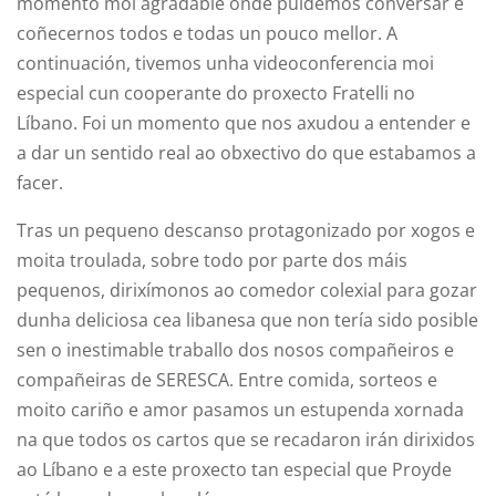
momento moi agradable onde puidemos conversar e
coñecernos todos e todas un pouco mellor. A
continuación, tivemos unha videoconferencia moi
especial cun cooperante do proxecto Fratelli no
Líbano. Foi un momento que nos axudou a entender e
a dar un sentido real ao obxectivo do que estabamos a
facer.
Tras un pequeno descanso protagonizado por xogos e
moita troulada, sobre todo por parte dos máis
pequenos, dirixímonos ao comedor colexial para gozar
dunha deliciosa cea libanesa que non tería sido posible
sen o inestimable traballo dos nosos compañeiros e
compañeiras de SERESCA. Entre comida, sorteos e
moito cariño e amor pasamos un estupenda xornada
na que todos os cartos que se recadaron irán dirixidos
ao Líbano e a este proxecto tan especial que Proyde