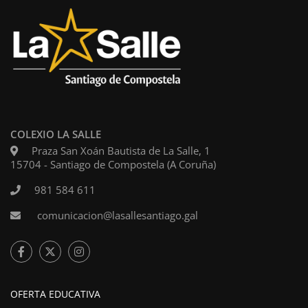
COLEXIO LA SALLE
Praza San Xoán Bautista de La Salle, 1
15704 - Santiago de Compostela (A Coruña)
981 584 611
comunicacion@lasallesantiago.gal
OFERTA EDUCATIVA