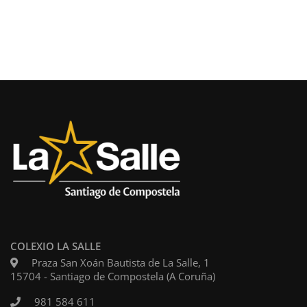
COLEXIO LA SALLE
Praza San Xoán Bautista de La Salle, 1
15704 - Santiago de Compostela (A Coruña)
981 584 611