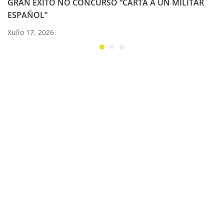
GRAN ÉXITO NO CONCURSO “CARTA A UN MILITAR
ESPAÑOL”
Xullo 17, 2026