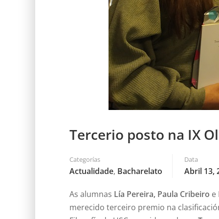
Tercerio posto na IX Ol
Categorías
Data
Actualidade
,
Bacharelato
Abril 13,
As alumnas
Lía Pereira, Paula Cribeiro
e
merecido terceiro premio na clasificación