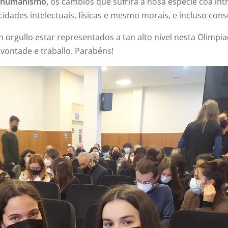
shumanismo,
os cambios que sufrirá a nosa especie coa int
idades intelectuais, físicas e mesmo morais, e incluso cons
 orgullo estar representados a tan alto nivel nesta Olimpia
 vontade e traballo. Parabéns!