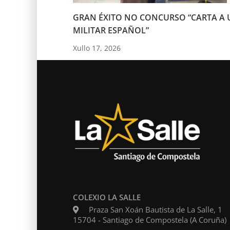
GRAN ÉXITO NO CONCURSO “CARTA A 
MILITAR ESPAÑOL”
Xullo 17, 2026
COLEXIO LA SALLE
Praza San Xoán Bautista de La Salle, 1
15704 - Santiago de Compostela (A Coruña)