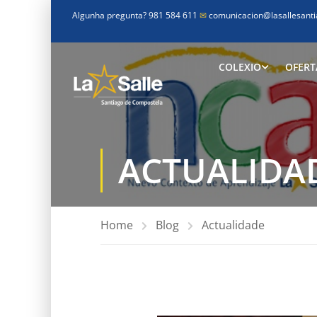
Algunha pregunta? 981 584 611
✉
comunicacion@lasallesanti
COLEXIO
OFERT
ACTUALIDA
Home
Blog
Actualidade