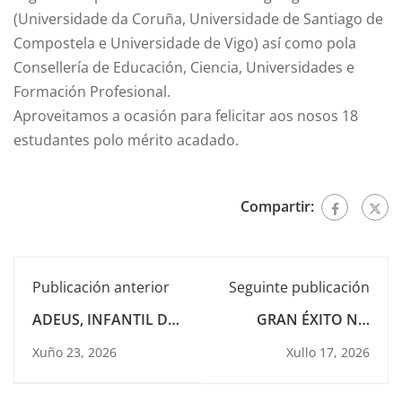
(Universidade da Coruña, Universidade de Santiago de
Compostela e Universidade de Vigo) así como pola
Consellería de Educación, Ciencia, Universidades e
Formación Profesional.
Aproveitamos a ocasión para felicitar aos nosos 18
estudantes polo mérito acadado.
Compartir:
Publicación anterior
Seguinte publicación
ADEUS, INFANTIL DE
GRAN ÉXITO NO
3 ANOS!
CONCURSO “CARTA A
Xuño 23, 2026
Xullo 17, 2026
UN MILITAR
ESPAÑOL”