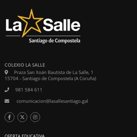
COLEXIO LA SALLE
Praza San Xoán Bautista de La Salle, 1
15704 - Santiago de Compostela (A Coruña)
981 584 611
comunicacion@lasallesantiago.gal
OFERTA EDUCATIVA