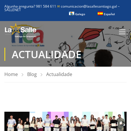
Algunha pregunta? 981 584 611
✉
comunicacion@lasallesantiago.gal
–
SALLENET
Galego
Español
ACTUALIDADE
Home
Blog
Actualidade