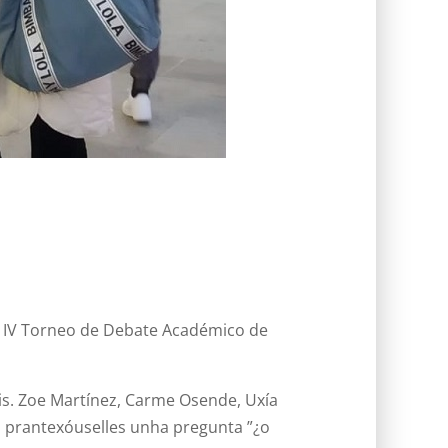
o IV Torneo de Debate Académico de
ais. Zoe Martínez, Carme Osende, Uxía
n, prantexóuselles unha pregunta ”¿o