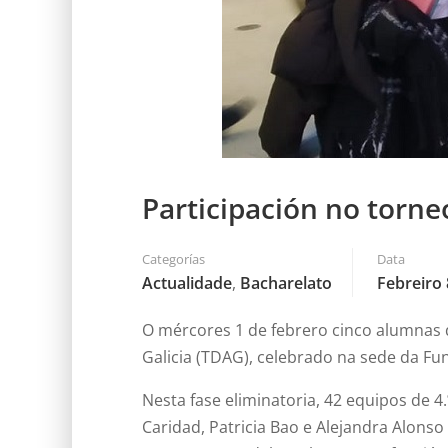
Participación no torn
Categorías
Data
Actualidade
,
Bacharelato
Febreiro 
O mércores 1 de febrero cinco alumnas 
Galicia (TDAG), celebrado na sede da Fu
Nesta fase eliminatoria, 42 equipos de 4
Caridad, Patricia Bao e Alejandra Alons