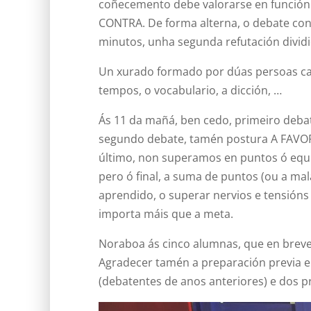
coñecemento debe valorarse en función d
CONTRA. De forma alterna, o debate consi
minutos, unha segunda refutación dividi
Un xurado formado por dúas persoas cali
tempos, o vocabulario, a dicción, …
Ás 11 da mañá, ben cedo, primeiro deb
segundo debate, tamén postura A FAVOR 
último, non superamos en puntos ó equi
pero ó final, a suma de puntos (ou a ma
aprendido, o superar nervios e tensións ,
importa máis que a meta.
Noraboa ás cinco alumnas, que en breve 
Agradecer tamén a preparación previa e
(debatentes de anos anteriores) e dos pr