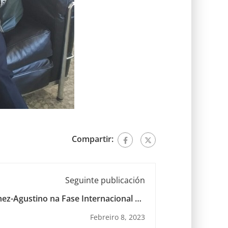
Compartir:
Seguinte publicación
ez-Agustino na Fase Internacional do
Modelo de Parlamento Europeo
Febreiro 8, 2023