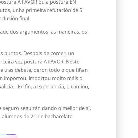
 postura A FAVOR ou a postura EN
nutos, unha primeira refutación de 5
lusión final.
idade dos argumentos, as maneiras, os
s puntos. Despois de comer, un
rceira vez postura A FAVOR. Neste
 tras debate, deron todo o que tiñan
Non importou. Importou moito máis o
licia… En fin, a experiencia, o camino,
 seguro seguirán dando o mellor de sí.
 alumnos de 2.º de bacharelato