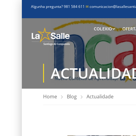
Algunha pregunta? 981 584 611
✉
comunicacion@lasallesanti
COLEXIO
OFERT
ACTUALIDA
Home
Blog
Actualidade