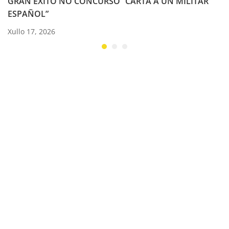
GRAN ÉXITO NO CONCURSO “CARTA A UN MILITAR
ESPAÑOL”
Xullo 17, 2026