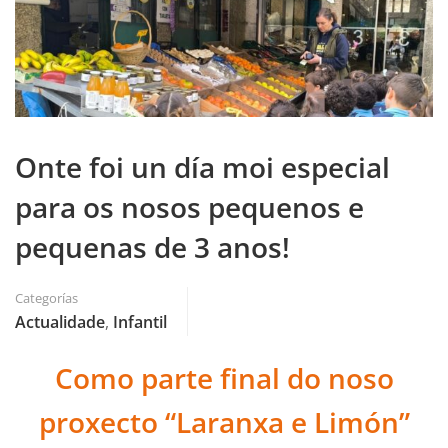
Onte foi un día moi especial
para os nosos pequenos e
pequenas de 3 anos!
Categorías
Actualidade
,
Infantil
Como parte final do noso
proxecto “Laranxa e Limón”