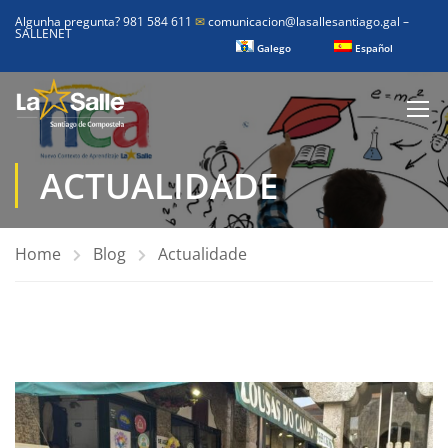
Algunha pregunta? 981 584 611
✉
comunicacion@lasallesantiago.gal
–
SALLENET
Galego
Español
ACTUALIDADE
Home
Blog
Actualidade