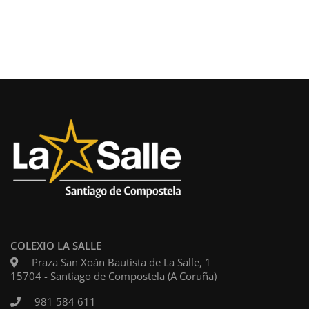
COLEXIO LA SALLE
Praza San Xoán Bautista de La Salle, 1
15704 - Santiago de Compostela (A Coruña)
981 584 611