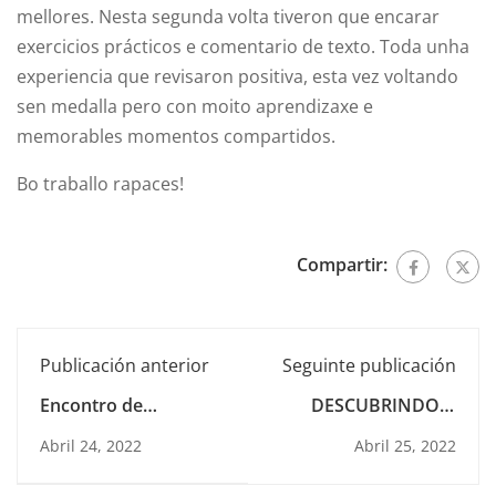
mellores. Nesta segunda volta tiveron que encarar
exercicios prácticos e comentario de texto. Toda unha
experiencia que revisaron positiva, esta vez voltando
sen medalla pero con moito aprendizaxe e
memorables momentos compartidos.
Bo traballo rapaces!
Compartir:
Publicación anterior
Seguinte publicación
Encontro de
DESCUBRINDO A
formación en Godly
NINA
Abril 24, 2022
Abril 25, 2022
Play