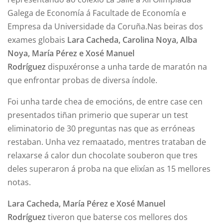
Galega de Economía á Facultade de Economía e
Empresa da Universidade da Coruña.Nas beiras dos
exames globais
Lara Cacheda, Carolina Noya, Alba
Noya, María Pérez e Xosé Manuel
Rodríguez
dispuxéronse a unha tarde de maratón na
que enfrontar probas de diversa índole.
Foi unha tarde chea de emocións, de entre case cen
presentados tiñan primerio que superar un test
eliminatorio de 30 preguntas nas que as erróneas
restaban. Unha vez remaatado, mentres trataban de
relaxarse á calor dun chocolate souberon que tres
deles superaron á proba na que elixían as 15 mellores
notas.
Lara Cacheda, María Pérez e Xosé Manuel
Rodríguez
tiveron que baterse cos mellores dos