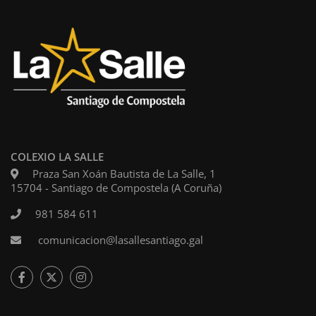
COLEXIO LA SALLE
Praza San Xoán Bautista de La Salle, 1
15704 - Santiago de Compostela (A Coruña)
981 584 611
comunicacion@lasallesantiago.gal