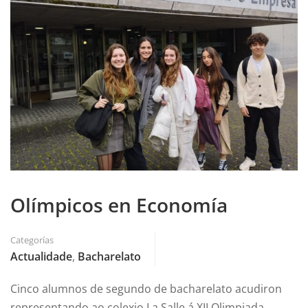
Olímpicos en Economía
Categorías
Actualidade
,
Bacharelato
Cinco alumnos de segundo de bacharelato acudiron
representando ao colexio La Salle á XII Olimpiada