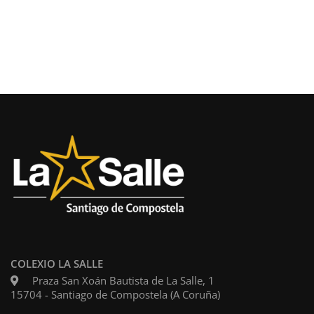
COLEXIO LA SALLE
Praza San Xoán Bautista de La Salle, 1
15704 - Santiago de Compostela (A Coruña)