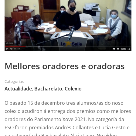
Mellores oradores e oradoras
Categorías
Actualidade
,
Bacharelato
,
Colexio
O pasado 15 de decembro tres alumnos/as do noso
colexio acudiron á entrega dos premios como mellores
oradores do Parlamento Xove 2021. Na categoría da
ESO foron premiados Andrés Collantes e Lucía Gesto e
na categoría de Bacharelato Alicia Lago. No vídeo