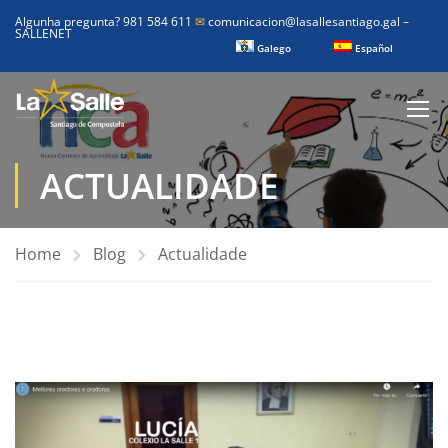
Algunha pregunta? 981 584 611
✉
comunicacion@lasallesantiago.gal
–
SALLENET
Galego
Español
ACTUALIDADE
Home
Blog
Actualidade