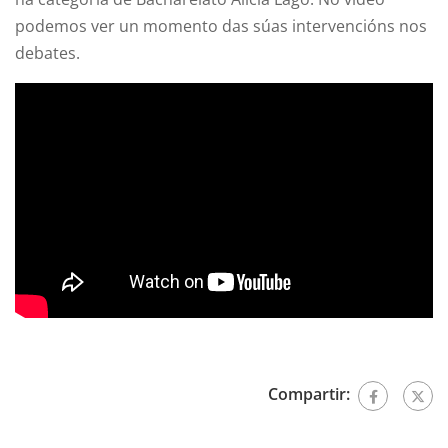
podemos ver un momento das súas intervencións nos
debates.
Compartir: