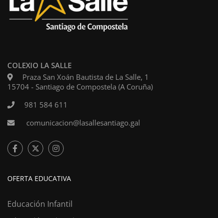
COLEXIO LA SALLE
Praza San Xoán Bautista de La Salle, 1
15704 - Santiago de Compostela (A Coruña)
981 584 611
comunicacion@lasallesantiago.gal
OFERTA EDUCATIVA
Educación Infantil