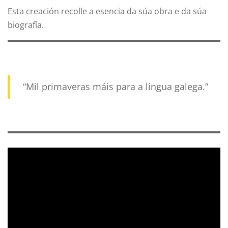
Esta creación recolle a esencia da súa obra e da súa
biografía.
“Mil primaveras máis para a lingua galega.”