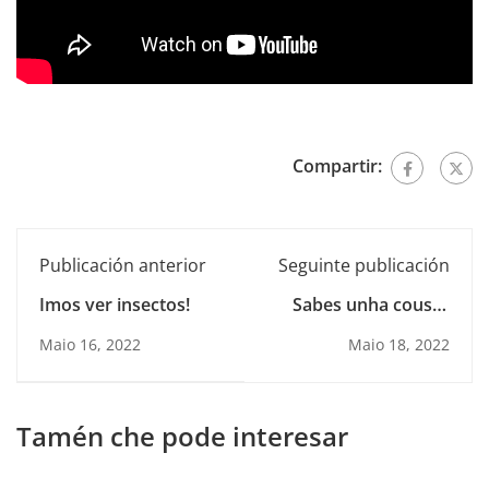
Compartir:
Publicación anterior
Seguinte publicación
Imos ver insectos!
Sabes unha cousa?
Na nosa clase temos
Maio 16, 2022
Maio 18, 2022
unha pequena horta
Tamén che pode interesar