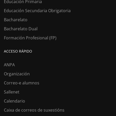
Educación Primaria
Educación Secundaria Obrigatoria
Bacharelato
Bacharelato Dual
Formación Profesional (FP)
ACCESO RÁPIDO
ANPA
Organización
Correo-e alumnos
Sallenet
Calendario
Caixa de correos de suxestións