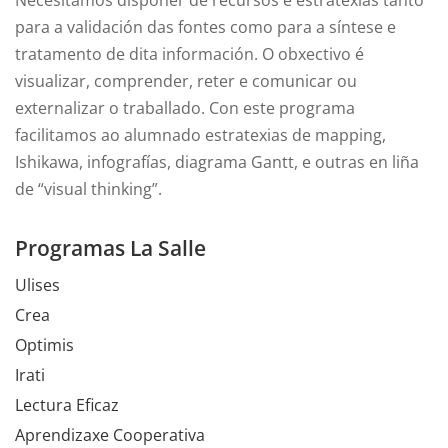
Necesitamos dispoñer de recursos e estratexias tanto
para a validación das fontes como para a síntese e
tratamento de dita información. O obxectivo é
visualizar, comprender, reter e comunicar ou
externalizar o traballado. Con este programa
facilitamos ao alumnado estratexias de mapping,
Ishikawa, infografías, diagrama Gantt, e outras en liña
de “visual thinking”.
Programas La Salle
Ulises
Crea
Optimis
Irati
Lectura Eficaz
Aprendizaxe Cooperativa