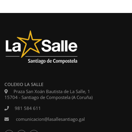
COLEXIO LA SALLE
Praza San Xoán Bautista de La Salle, 1
15704 - Santiago de Compostela (A Coruña)
981 584 611
comunicacion@lasallesantiago.gal