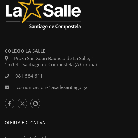
COLEXIO LA SALLE
Praza San Xoán Bautista de La Salle, 1
15704 - Santiago de Compostela (A Coruña)
981 584 611
comunicacion@lasallesantiago.gal
OFERTA EDUCATIVA