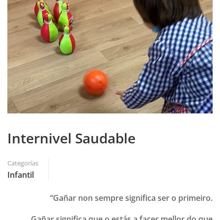
Internivel Saudable
Categorías
Infantil
“Gañar non sempre significa ser o primeiro.
Gañar significa que o estás a facer mellor do que