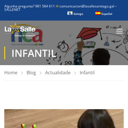
Algunha pregunta? 981 584 611
✉
comunicacion@lasallesantiago.gal
–
SALLENET
Galego
Español
INFANTIL
Home
Blog
Actualidade
Infantil