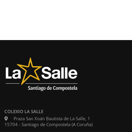
COLEXIO LA SALLE
Praza San Xoán Bautista de La Salle, 1
15704 - Santiago de Compostela (A Coruña)