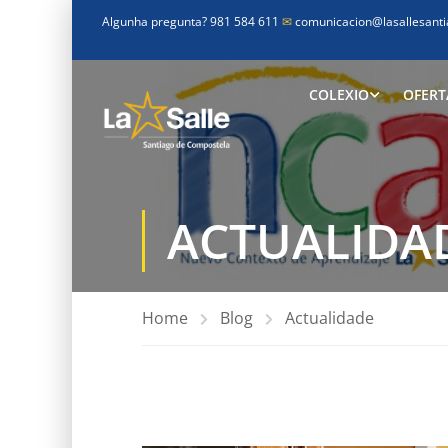
Algunha pregunta? 981 584 611
✉
comunicacion@lasallesanti
COLEXIO
OFERT
ACTUALIDA
Home
Blog
Actualidade