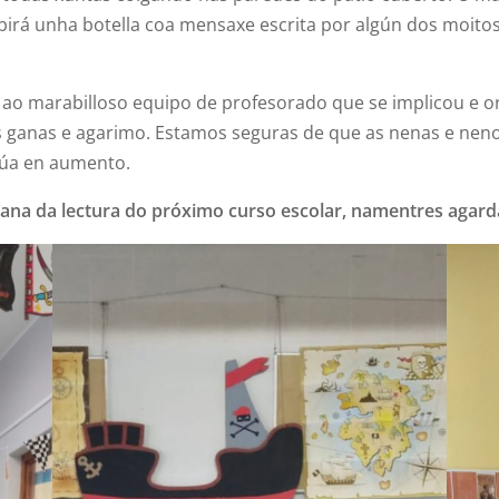
irá unha botella coa mensaxe escrita por algún dos moit
ao marabilloso equipo de profesorado que se implicou e 
as ganas e agarimo. Estamos seguras de que as nenas e nen
inúa en aumento.
na da lectura do próximo curso escolar, namentres agarda