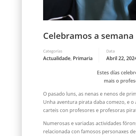
Celebramos a semana da
Categorías
Data
Actualidade
,
Primaria
Abril 22, 202
Estes días celeb
mais o profe
O pasado luns, as nenas e nenos de prima
Unha aventura pirata daba comezo, e o
carteis con profesores e profesoras pi
Numerosas e variadas actividades fóron
relacionada con famosos personaxes de 