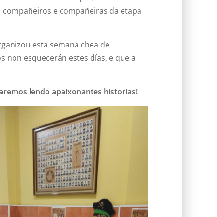
os compañeiros e compañeiras da etapa
organizou esta semana chea de
os non esquecerán estes días, e que a
remos lendo apaixonantes historias!