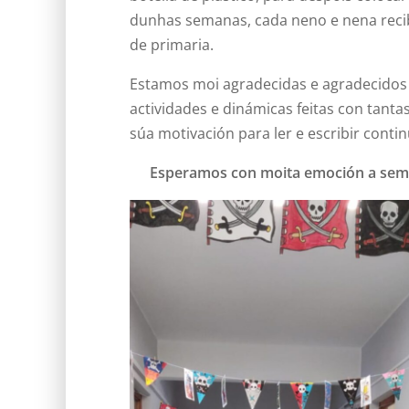
dunhas semanas, cada neno e nena recib
de primaria.
Estamos moi agradecidas e agradecidos 
actividades e dinámicas feitas con tant
súa motivación para ler e escribir cont
Esperamos con moita emoción a sema