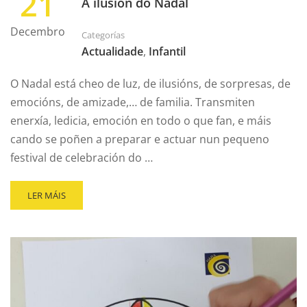
21
A ilusión do Nadal
Decembro
Categorías
Actualidade
,
Infantil
O Nadal está cheo de luz, de ilusións, de sorpresas, de
emocións, de amizade,… de familia. Transmiten
enerxía, ledicia, emoción en todo o que fan, e máis
cando se poñen a preparar e actuar nun pequeno
festival de celebración do …
LER MÁIS