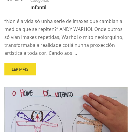
Categorías
Infantil
“Non é a vida só unha serie de imaxes que cambian a
medida que se repiten?” ANDY WARHOL Onde outros
só vían imaxes repetidas, Warhol o mito neoiorquino,
transformaba a realidade cotiá nunha proxección
artística a toda cor. Cando aos …
LER MÁIS