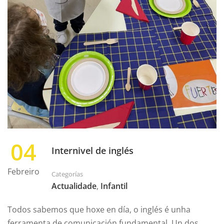
04
Internivel de inglés
Febreiro
Categorías
Actualidade
,
Infantil
Todos sabemos que hoxe en día, o inglés é unha
ferramenta de comunicación fundamental. Un dos