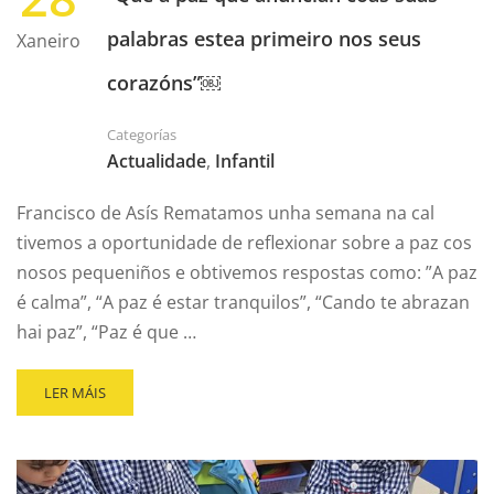
palabras estea primeiro nos seus
Xaneiro
corazóns”￼
Categorías
Actualidade
,
Infantil
Francisco de Asís Rematamos unha semana na cal
tivemos a oportunidade de reflexionar sobre a paz cos
nosos pequeniños e obtivemos respostas como: ”A paz
é calma”, “A paz é estar tranquilos”, “Cando te abrazan
hai paz”, “Paz é que …
LER MÁIS