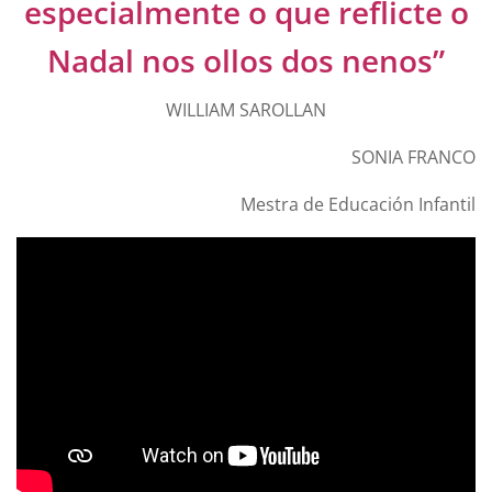
especialmente o que reflicte o
Nadal nos ollos dos nenos”
WILLIAM SAROLLAN
SONIA FRANCO
Mestra de Educación Infantil