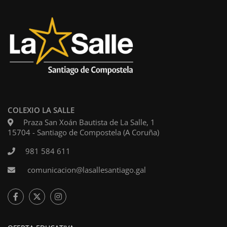
COLEXIO LA SALLE
Praza San Xoán Bautista de La Salle, 1
15704 - Santiago de Compostela (A Coruña)
981 584 611
comunicacion@lasallesantiago.gal