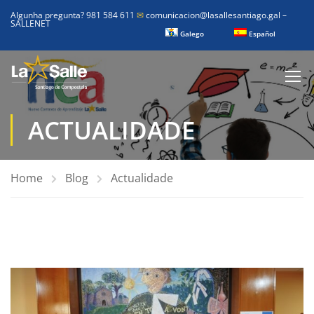
Algunha pregunta? 981 584 611
✉
comunicacion@lasallesantiago.gal
–
SALLENET
Galego
Español
ACTUALIDADE
Home
Blog
Actualidade