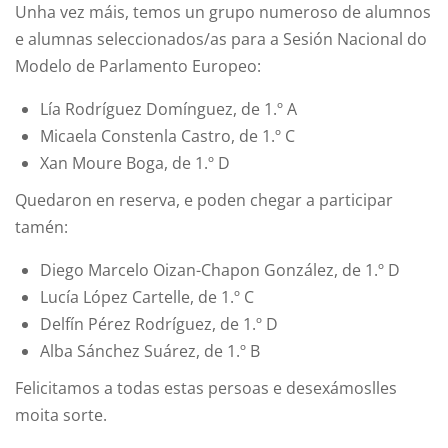
Unha vez máis, temos un grupo numeroso de alumnos
e alumnas seleccionados/as para a Sesión Nacional do
Modelo de Parlamento Europeo:
Lía Rodríguez Domínguez, de 1.º A
Micaela Constenla Castro, de 1.º C
Xan Moure Boga, de 1.º D
Quedaron en reserva, e poden chegar a participar
tamén:
Diego Marcelo Oizan-Chapon González, de 1.º D
Lucía López Cartelle, de 1.º C
Delfín Pérez Rodríguez, de 1.º D
Alba Sánchez Suárez, de 1.º B
Felicitamos a todas estas persoas e desexámoslles
moita sorte.