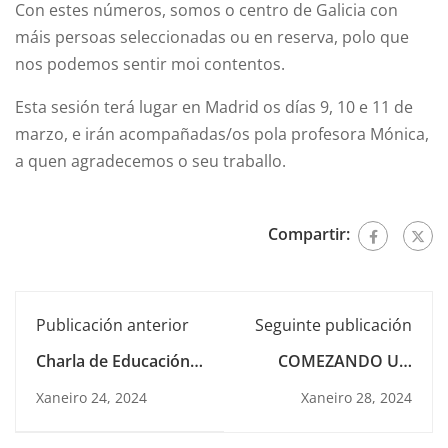
Con estes números, somos o centro de Galicia con
máis persoas seleccionadas ou en reserva, polo que
nos podemos sentir moi contentos.
Esta sesión terá lugar en Madrid os días 9, 10 e 11 de
marzo, e irán acompañadas/os pola profesora Mónica,
a quen agradecemos o seu traballo.
Compartir:
Publicación anterior
Seguinte publicación
Charla de Educación
COMEZANDO UN
vial
PROXECTO XUNTOS
Xaneiro 24, 2024
Xaneiro 28, 2024