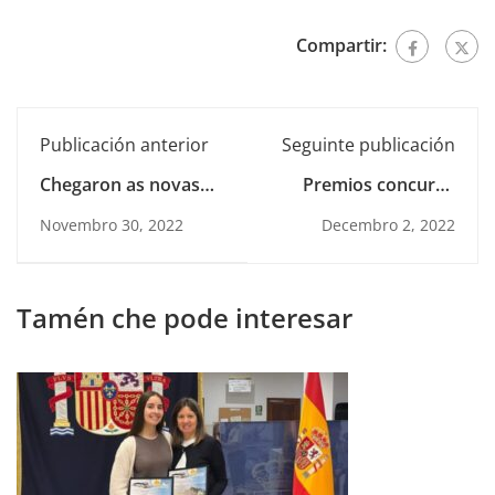
Compartir:
Publicación anterior
Seguinte publicación
Chegaron as novas
Premios concurso
pantallas interactivas
relatos curtos
Novembro 30, 2022
Decembro 2, 2022
de última xeración!
Contos_EME2022
Tamén che pode interesar