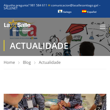
Algunha pregunta? 981 584 611
✉
comunicacion@lasallesantiago.gal
–
SALLENET
Galego
Español
ACTUALIDADE
Home
Blog
Actualidade