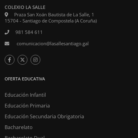
COLEXIO LA SALLE
Praza San Xoán Bautista de La Salle, 1
15704 - Santiago de Compostela (A Coruña)
981 584 611
comunicacion@lasallesantiago.gal
OFERTA EDUCATIVA
Educación Infantil
Educación Primaria
Educación Secundaria Obrigatoria
Bacharelato