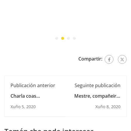
Compartir:
Publicación anterior
Seguinte publicación
Charla coas
Mestre, compañeiro,
voluntarias do
amigo · Grazas,
Xuño 5, 2020
Xuño 8, 2020
Refuxio de Bando
Graciano