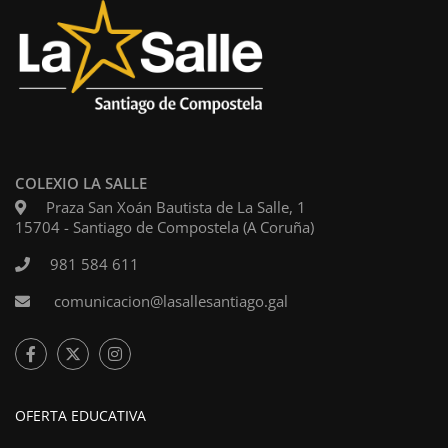
COLEXIO LA SALLE
Praza San Xoán Bautista de La Salle, 1
15704 - Santiago de Compostela (A Coruña)
981 584 611
comunicacion@lasallesantiago.gal
OFERTA EDUCATIVA