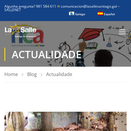
Algunha pregunta? 981 584 611
✉
comunicacion@lasallesantiago.gal
–
SALLENET
Galego
Español
ACTUALIDADE
Home
Blog
Actualidade