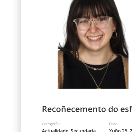
Recoñecemento do esf
Categorías
Data
Actualidade
,
Secundaria
Xuño 25, 