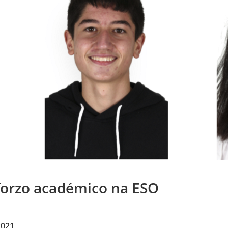
orzo académico na ESO
2021