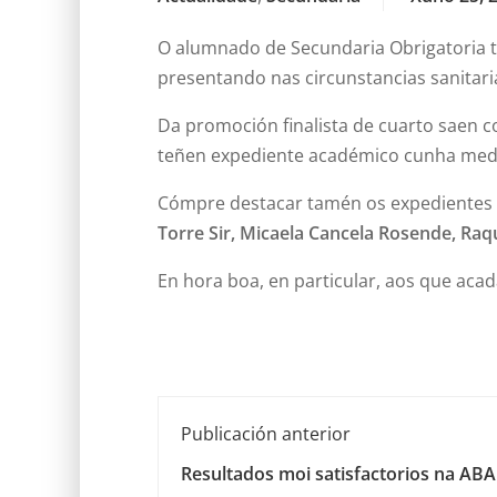
O alumnado de Secundaria Obrigatoria tr
presentando nas circunstancias sanitari
Da promoción finalista de cuarto saen 
teñen expediente académico cunha medi
Cómpre destacar tamén os expedientes d
Torre Sir, Micaela Cancela Rosende, Raq
En hora boa, en particular, aos que ac
Publicación anterior
Resultados moi satisfactorios na AB