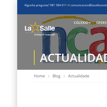
Algunha pregunta? 981 584 611
✉
comunicacion@lasallesanti
COLEXIO
OFERT
ACTUALIDA
Home
Blog
Actualidade