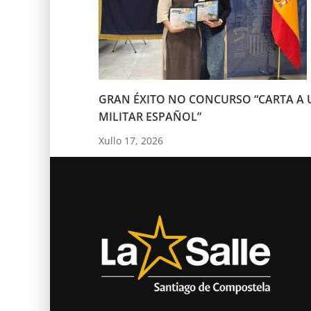
GRAN ÉXITO NO CONCURSO “CARTA A 
MILITAR ESPAÑOL”
Xullo 17, 2026