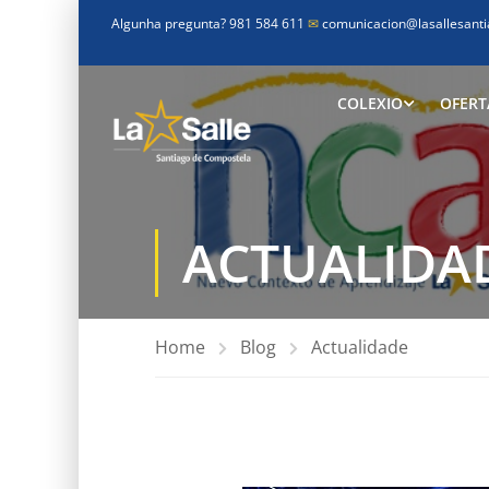
Algunha pregunta? 981 584 611
✉
comunicacion@lasallesanti
COLEXIO
OFERT
ACTUALIDA
Home
Blog
Actualidade