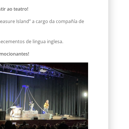
tir ao teatro!
reasure Island” a cargo da compañía de
ecementos de lingua inglesa.
emocionantes!