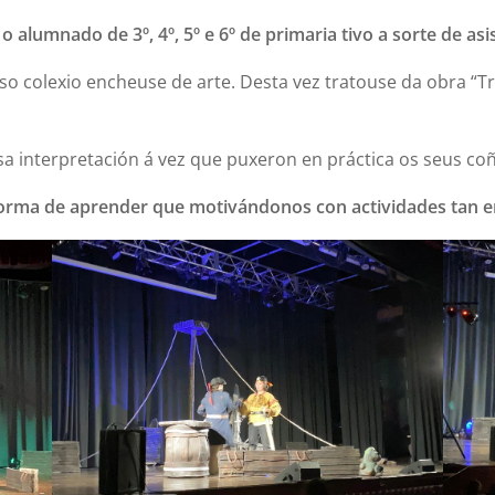
 alumnado de 3º, 4º, 5º e 6º de primaria tivo a sorte de asis
o colexio encheuse de arte. Desta vez tratouse da obra “T
 interpretación á vez que puxeron en práctica os seus coñ
orma de aprender que motivándonos con actividades tan 