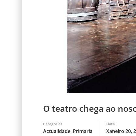
O teatro chega ao noso
Categorías
Data
Actualidade
,
Primaria
Xaneiro 20, 