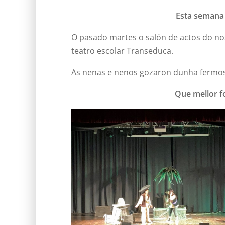
Esta semana o
O pasado martes o salón de actos do nos
teatro escolar Transeduca.
As nenas e nenos gozaron dunha fermosa
Que mellor f