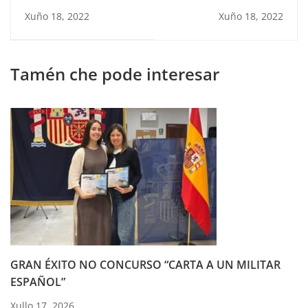
formación de
"Carta a un militar"
Xuño 18, 2022
Xuño 18, 2022
profesores novos do
primeiro ano
Tamén che pode interesar
GRAN ÉXITO NO CONCURSO “CARTA A UN MILITAR
ESPAÑOL”
Xullo 17, 2026