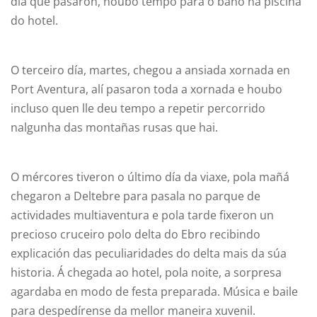
día que pasaron, houbo tempo para o baño na piscina
do hotel.
O terceiro día, martes, chegou a ansiada xornada en
Port Aventura, alí pasaron toda a xornada e houbo
incluso quen lle deu tempo a repetir percorrido
nalgunha das montañas rusas que hai.
O mércores tiveron o último día da viaxe, pola mañá
chegaron a Deltebre para pasala no parque de
actividades multiaventura e pola tarde fixeron un
precioso cruceiro polo delta do Ebro recibindo
explicación das peculiaridades do delta mais da súa
historia. Á chegada ao hotel, pola noite, a sorpresa
agardaba en modo de festa preparada. Música e baile
para despedírense da mellor maneira xuvenil.