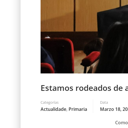
Estamos rodeados de a
Categorías
Data
Actualidade
,
Primaria
Marzo 18, 2
Como 