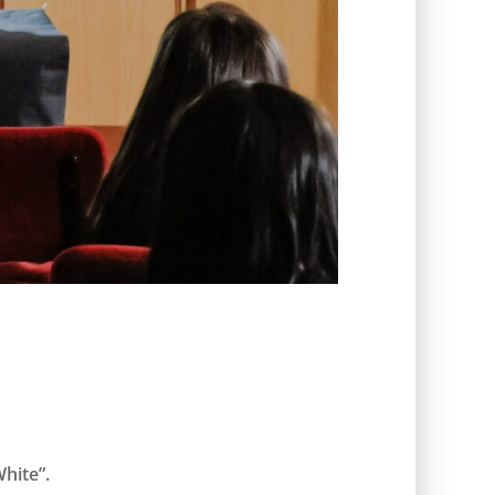
hite”.