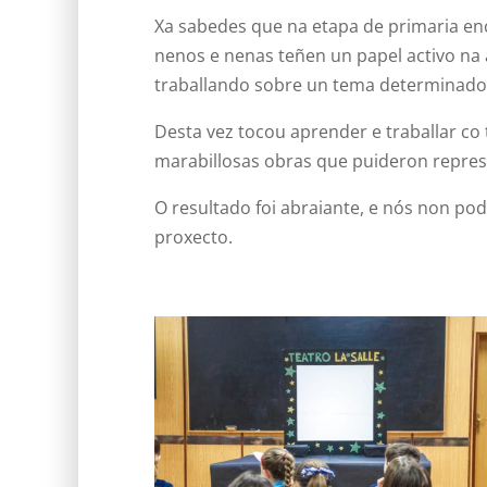
Xa sabedes que na etapa de primaria en
nenos e nenas teñen un papel activo na 
traballando sobre un tema determinado
Desta vez tocou aprender e traballar co
marabillosas obras que puideron repres
O resultado foi abraiante, e nós non po
proxecto.