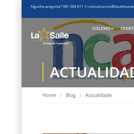
Algunha pregunta? 981 584 611
✉
comunicacion@lasallesanti
COLEXIO
OFERT
ACTUALIDA
Home
Blog
Actualidade