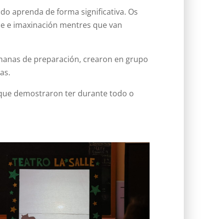
o aprenda de forma significativa. Os
ade e imaxinación mentres que van
emanas de preparación, crearon en grupo
as.
n que demostraron ter durante todo o