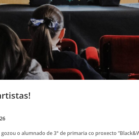
rtistas!
026
gozou o alumnado de 3° de primaria co proxecto “Black&W