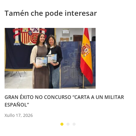
corazóns”￼
Tamén che pode interesar
GRAN ÉXITO NO CONCURSO “CARTA A UN MILITAR
ESPAÑOL”
Xullo 17, 2026