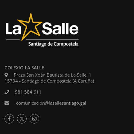
COLEXIO LA SALLE
Praza San Xoán Bautista de La Salle, 1
15704 - Santiago de Compostela (A Coruña)
981 584 611
comunicacion@lasallesantiago.gal