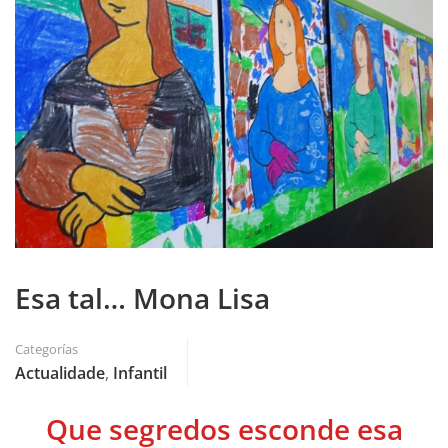
Esa tal… Mona Lisa
Categorías
Actualidade
,
Infantil
Que segredos esconde esa