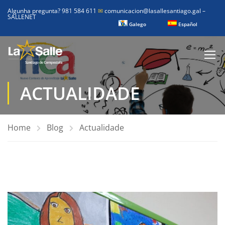
Algunha pregunta? 981 584 611
✉
comunicacion@lasallesantiago.gal
–
SALLENET
Galego
Español
ACTUALIDADE
Home
Blog
Actualidade