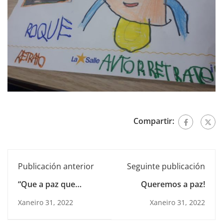
Compartir:
Publicación anterior
Seguinte publicación
“Que a paz que
Queremos a paz!
anuncian coas súas
Xaneiro 31, 2022
Xaneiro 31, 2022
palabras estea
primeiro nos seus