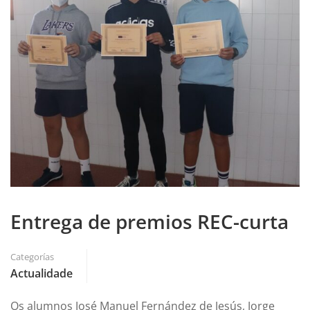
Entrega de premios REC-curta
Categorías
Actualidade
Os alumnos José Manuel Fernández de Jesús, Jorge