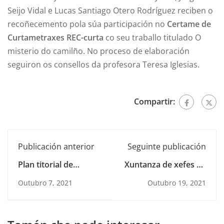
Seijo Vidal e Lucas Santiago Otero Rodríguez reciben o
recoñecemento pola súa participación no
Certame de
Curtametraxes REC-curta
co seu traballo titulado O
misterio do camilño. No proceso de elaboración
seguiron os consellos da profesora Teresa Iglesias.
Compartir:
Publicación anterior
Seguinte publicación
Plan titorial de
Xuntanza de xefes de
Secundaria
estudos e
Outubro 7, 2021
Outubro 19, 2021
coordinadores de
educación infantil