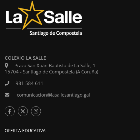
COLEXIO LA SALLE
Praza San Xoán Bautista de La Salle, 1
15704 - Santiago de Compostela (A Coruña)
981 584 611
comunicacion@lasallesantiago.gal
OFERTA EDUCATIVA