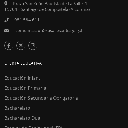
Praza San Xoán Bautista de La Salle, 1
15704 - Santiago de Compostela (A Coruña)
981 584 611
comunicacion@lasallesantiago.gal
OFERTA EDUCATIVA
Educación Infantil
Educación Primaria
Educación Secundaria Obrigatoria
Bacharelato
Bacharelato Dual