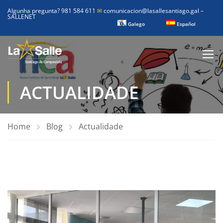
Algunha pregunta? 981 584 611
✉
comunicacion@lasallesantiago.gal
–
SALLENET
Galego
Español
ACTUALIDADE
Home
Blog
Actualidade