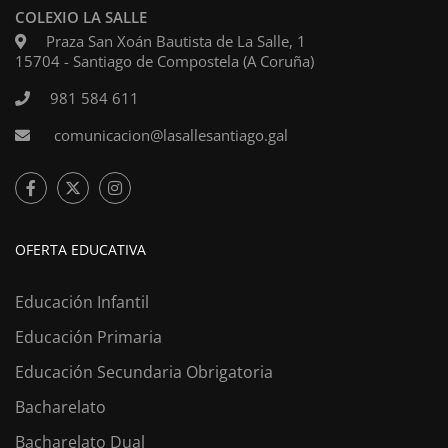
COLEXIO LA SALLE
Praza San Xoán Bautista de La Salle, 1
15704 - Santiago de Compostela (A Coruña)
981 584 611
comunicacion@lasallesantiago.gal
OFERTA EDUCATIVA
Educación Infantil
Educación Primaria
Educación Secundaria Obrigatoria
Bacharelato
Bacharelato Dual