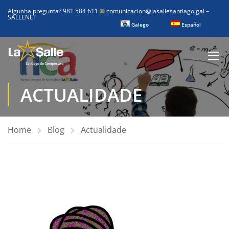
Algunha pregunta? 981 584 611
✉
comunicacion@lasallesantiago.gal
–
SALLENET
Galego
Español
ACTUALIDADE
Home
Blog
Actualidade