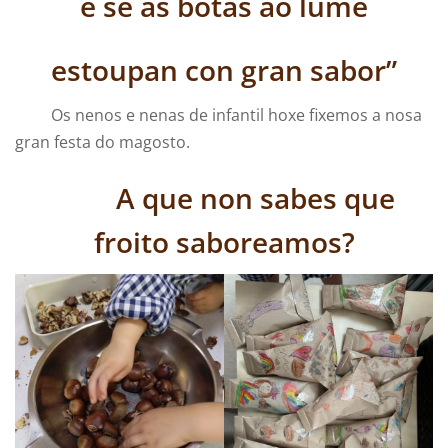
e se as botas ao lume
estoupan con gran sabor”
Os nenos e nenas de infantil hoxe fixemos a nosa
gran festa do magosto.
A que non sabes que
froito saboreamos?