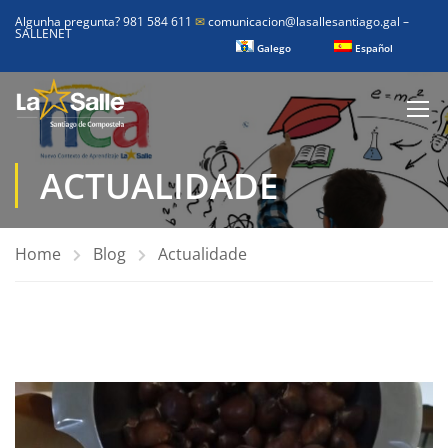
Algunha pregunta? 981 584 611
✉
comunicacion@lasallesantiago.gal
–
SALLENET
Galego
Español
ACTUALIDADE
Home
Blog
Actualidade