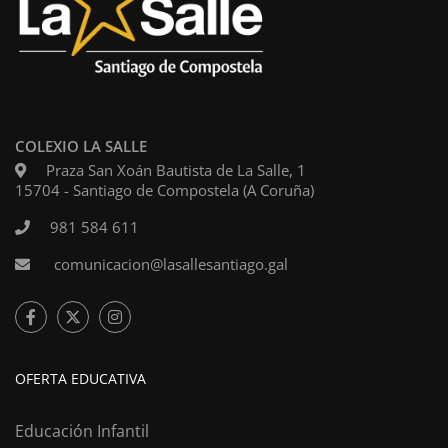
COLEXIO LA SALLE
Praza San Xoán Bautista de La Salle, 1
15704 - Santiago de Compostela (A Coruña)
981 584 611
comunicacion@lasallesantiago.gal
OFERTA EDUCATIVA
Educación Infantil