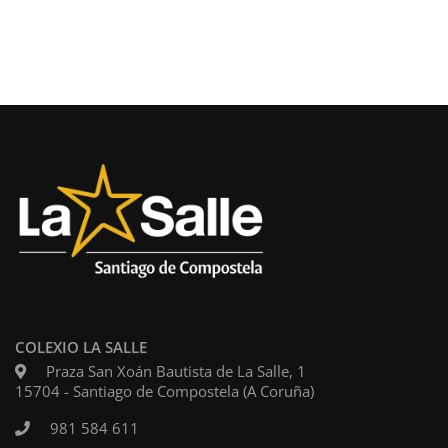
COLEXIO LA SALLE
Praza San Xoán Bautista de La Salle, 1
15704 - Santiago de Compostela (A Coruña)
981 584 611