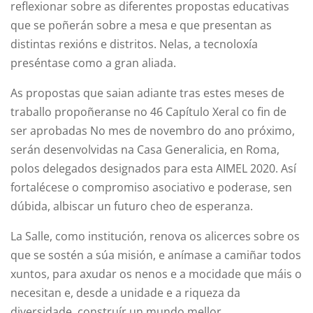
reflexionar sobre as diferentes propostas educativas
que se poñerán sobre a mesa e que presentan as
distintas rexións e distritos. Nelas, a tecnoloxía
preséntase como a gran aliada.
As propostas que saian adiante tras estes meses de
traballo propoñeranse no 46 Capítulo Xeral co fin de
ser aprobadas No mes de novembro do ano próximo,
serán desenvolvidas na Casa Generalicia, en Roma,
polos delegados designados para esta AIMEL 2020. Así
fortalécese o compromiso asociativo e poderase, sen
dúbida, albiscar un futuro cheo de esperanza.
La Salle, como institución, renova os alicerces sobre os
que se sostén a súa misión, e anímase a camiñar todos
xuntos, para axudar os nenos e a mocidade que máis o
necesitan e, desde a unidade e a riqueza da
diversidade, construír un mundo mellor.