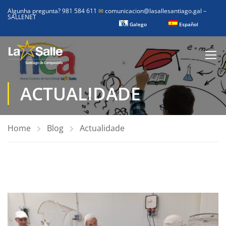
Algunha pregunta? 981 584 611
✉
comunicacion@lasallesantiago.gal
–
SALLENET
Galego
Español
ACTUALIDADE
Home
Blog
Actualidade