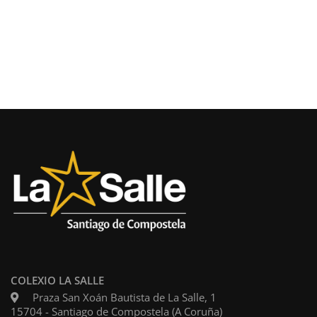
COLEXIO LA SALLE
Praza San Xoán Bautista de La Salle, 1
15704 - Santiago de Compostela (A Coruña)