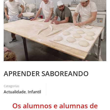
APRENDER SABOREANDO
Categorías
Actualidade
,
Infantil
Os alumnos e alumnas de