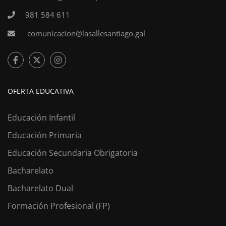
981 584 611
comunicacion@lasallesantiago.gal
OFERTA EDUCATIVA
Educación Infantil
Educación Primaria
Educación Secundaria Obrigatoria
Bacharelato
Bacharelato Dual
Formación Profesional (FP)