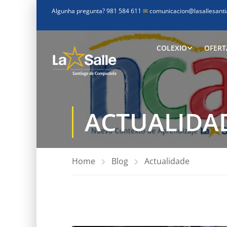
Algunha pregunta? 981 584 611
✉
comunicacion@lasallesanti
COLEXIO
OFERT
ACTUALIDA
Home
Blog
Actualidade