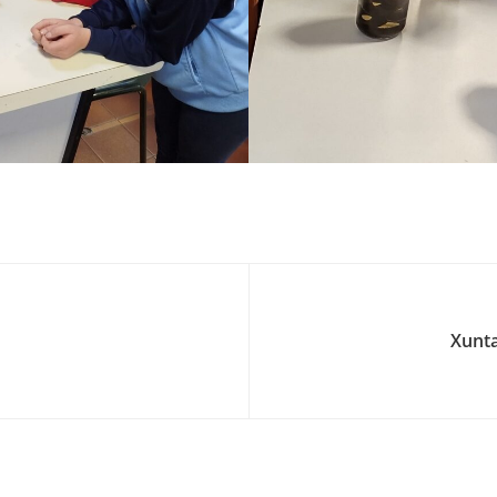
Xunta