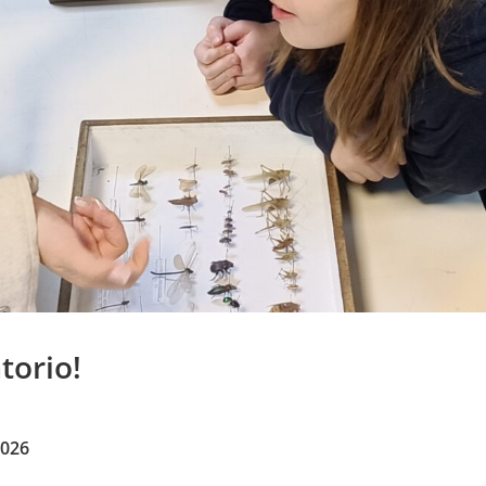
torio!
2026