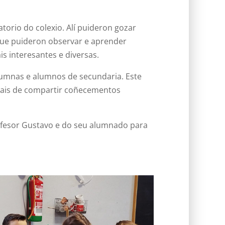
torio do colexio. Alí puideron gozar
que puideron observar e aprender
s interesantes e diversas.
lumnas e alumnos de secundaria. Este
mais de compartir coñecementos
ofesor Gustavo e do seu alumnado para