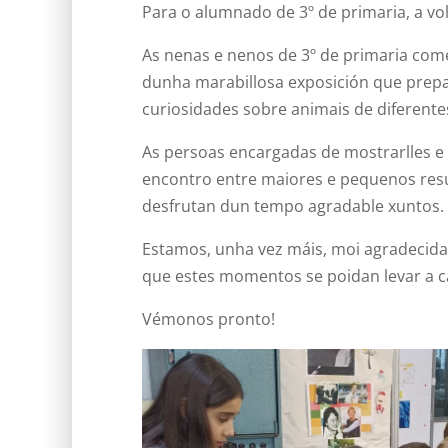
Para o alumnado de 3º de primaria, a vo
As nenas e nenos de 3º de primaria comez
dunha marabillosa exposición que prep
curiosidades sobre animais de diferente
As persoas encargadas de mostrarlles e
encontro entre maiores e pequenos res
desfrutan dun tempo agradable xuntos.
Estamos, unha vez máis, moi agradecida
que estes momentos se poidan levar a c
Vémonos pronto!