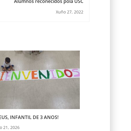
Alumnos recoñecidos pola USC
Xuño 27, 2022
US, INFANTIL DE 3 ANOS!
o 21, 2026