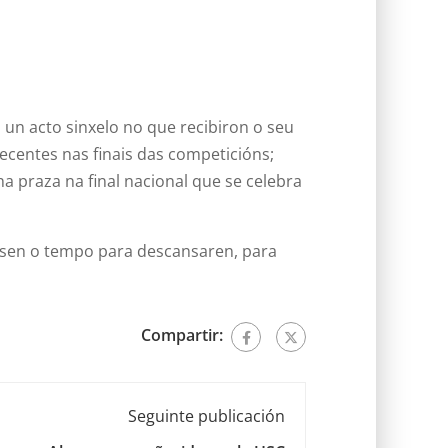
un acto sinxelo no que recibiron o seu
centes nas finais das competicións;
a praza na final nacional que se celebra
tasen o tempo para descansaren, para
Compartir:
Seguinte publicación