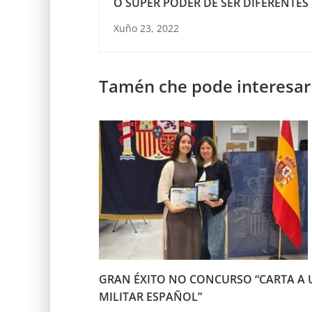
O SUPER PODER DE SER DIFERENTES
Xuño 23, 2022
Tamén che pode interesar
GRAN ÉXITO NO CONCURSO “CARTA A 
MILITAR ESPAÑOL”