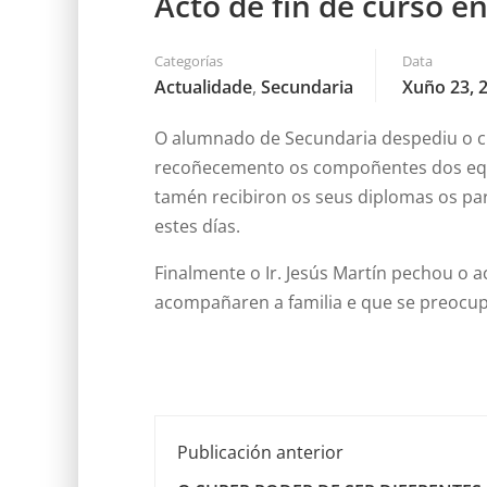
Acto de fin de curso e
Categorías
Data
Actualidade
,
Secundaria
Xuño 23, 
O alumnado de Secundaria despediu o cur
recoñecemento os compoñentes dos equip
tamén recibiron os seus diplomas os par
estes días.
Finalmente o Ir. Jesús Martín pechou o 
acompañaren a familia e que se preocup
Publicación anterior