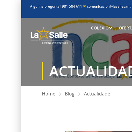
Algunha pregunta? 981 584 611
✉
comunicacion@lasallesanti
COLEXIO
OFERT
ACTUALIDA
Home
Blog
Actualidade