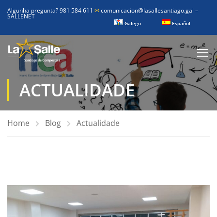
Algunha pregunta? 981 584 611
✉
comunicacion@lasallesantiago.gal
–
SALLENET
Galego
Español
ACTUALIDADE
Home
Blog
Actualidade