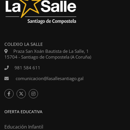
COLEXIO LA SALLE
Praza San Xoán Bautista de La Salle, 1
15704 - Santiago de Compostela (A Coruña)
981 584 611
comunicacion@lasallesantiago.gal
OFERTA EDUCATIVA
Educación Infantil