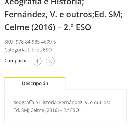
Xeografía e Historia;
Fernández, V. e outros;Ed. SM;
Celme (2016) – 2.º ESO
SKU:
978-84-985-4609-5
Categoría:
Libros ESO
Compartir:
Descripción
Xeografía e Historia; Fernández, V. e outros;
Ed. SM; Celme (2016) – 2.º ESO