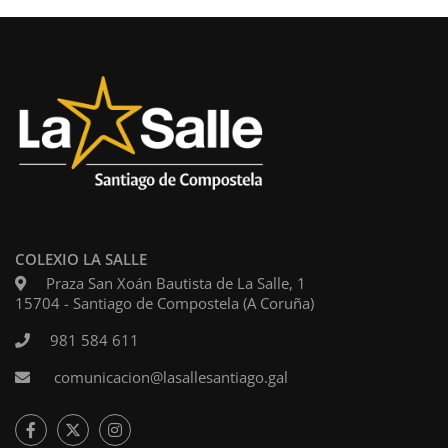
COLEXIO LA SALLE
Praza San Xoán Bautista de La Salle, 1
15704 - Santiago de Compostela (A Coruña)
981 584 611
comunicacion@lasallesantiago.gal