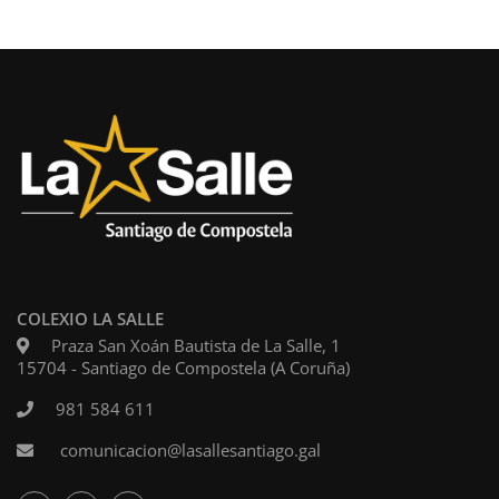
COLEXIO LA SALLE
Praza San Xoán Bautista de La Salle, 1
15704 - Santiago de Compostela (A Coruña)
981 584 611
comunicacion@lasallesantiago.gal