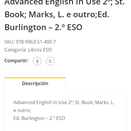
Advanced English In Use 2º; St.
Book; Marks, L. e outro;Ed.
Burlington – 2.º ESO
SKU:
978-9963-51-400-7
Categoría:
Libros ESO
Compartir:
Descripción
Advanced English In Use 2º; St. Book; Marks, L.
e outro;
Ed. Burlington – 2.º ESO