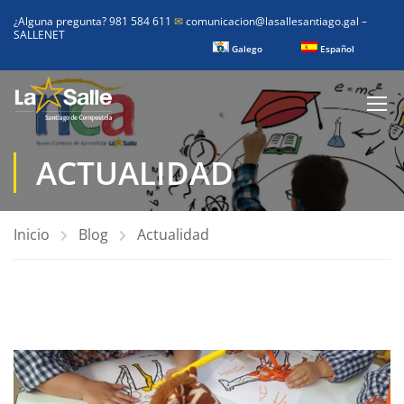
¿Alguna pregunta? 981 584 611
✉
comunicacion@lasallesantiago.gal
–
SALLENET
Galego
Español
ACTUALIDAD
Inicio
Blog
Actualidad