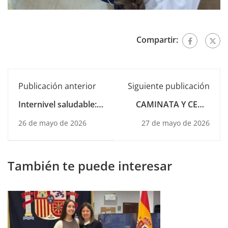
Compartir:
Publicación anterior
Siguiente publicación
Internivel saludable:
CAMINATA Y CENA
aprender, convivir y
DIFERENTE POR Y
26 de mayo de 2026
27 de mayo de 2026
crecer juntos
PARA PROYDE
También te puede interesar