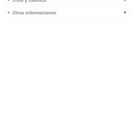
STEM y robótica
Otras informaciones