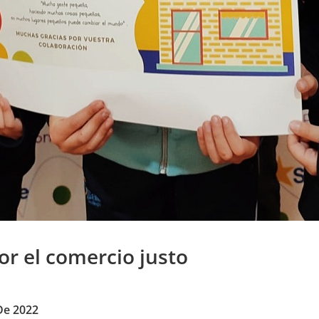
r el comercio justo
De 2022