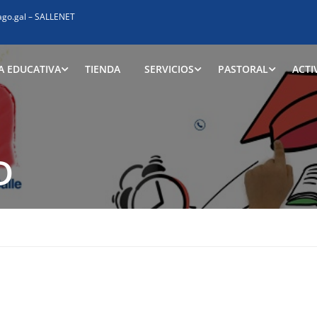
ago.gal
–
SALLENET
A EDUCATIVA
TIENDA
SERVICIOS
PASTORAL
ACTI
D