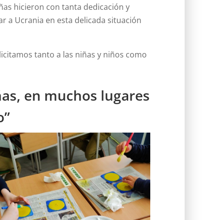
as hicieron con tanta dedicación y
r a Ucrania en esta delicada situación
licitamos tanto a las niñas y niños como
as, en muchos lugares
o”