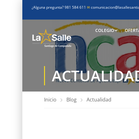
¿Alguna pregunta? 981 584 611
✉
comunicacion@lasallesanti
COLEGIO
OFERT
ACTUALIDA
Inicio
Blog
Actualidad