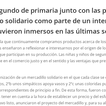
undo de primaria junto con las p
o solidario como parte de un inte
uvieron inmersos en las últimas 
 la que continuamente compramos productos acerca de lo
s enseñaron a reflexionar e interesarnos por el origen de 
que participan en su producción. Las niñas y niños de segu
en el comercio justo y en el sentido y las ventajas que pr
ganización de un mercadillo solidario en el que cada clase s
os, 2ºb unos simpáticos apoya vasos y 2ºc unas coloridas p
rrespondientes de principio a fin. De esta forma, fueron c
tener en cuenta a la hora de establecer un precio y del esf
 listo, anunciaron el proyecto del mercadillo y, para su ale