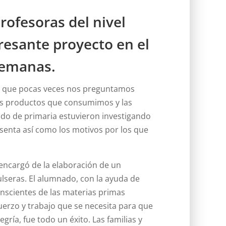
rofesoras del nivel
resante proyecto en el
semanas.
s que pocas veces nos preguntamos
los productos que consumimos y las
ndo de primaria estuvieron investigando
esenta así como los motivos por los que
e encargó de la elaboración de un
ulseras. El alumnado, con la ayuda de
onscientes de las materias primas
uerzo y trabajo que se necesita para que
gría, fue todo un éxito. Las familias y