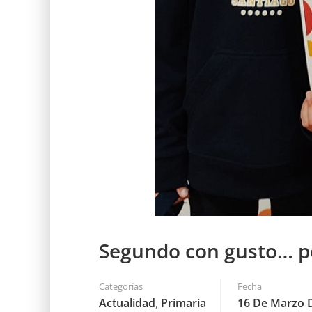
Segundo con gusto… po
Categorías
Fecha
Actualidad
,
Primaria
16 De Marzo 