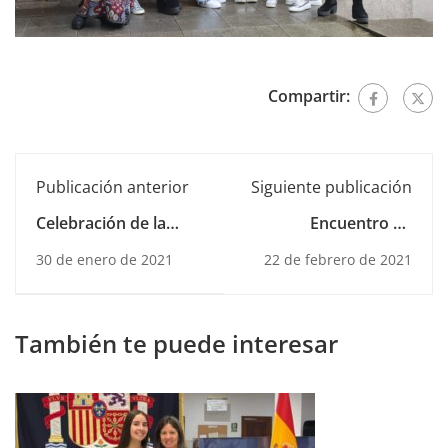
Compartir:
Publicación anterior
Siguiente publicación
Celebración de la
Encuentro de
semana de la no
alumnos de 4.º de
30 de enero de 2021
22 de febrero de 2021
violencia y de la paz
Secundaria y alumnos
universitarios
También te puede interesar