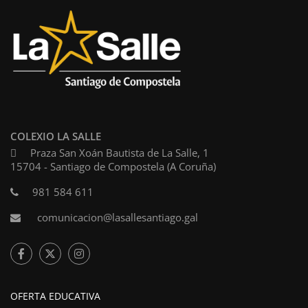
COLEXIO LA SALLE
Praza San Xoán Bautista de La Salle, 1
15704 - Santiago de Compostela (A Coruña)
981 584 611
comunicacion@lasallesantiago.gal
OFERTA EDUCATIVA