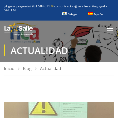
¿Alguna pregunta? 981 584 611
✉
comunicacion@lasallesantiago.gal
–
SALLENET
Galego
Español
ACTUALIDAD
Inicio
Blog
Actualidad