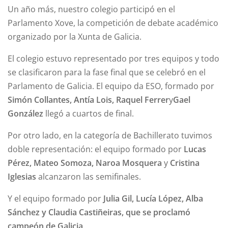
Un año más, nuestro colegio participó en el
Parlamento Xove, la competición de debate académico
organizado por la Xunta de Galicia.
El colegio estuvo representado por tres equipos y todo
se clasificaron para la fase final que se celebró en el
Parlamento de Galicia. El equipo da ESO, formado por
Simón Collantes, Antía Lois, Raquel Ferrer
y
Gael
González
llegó a cuartos de final.
Por otro lado, en la categoría de Bachillerato tuvimos
doble representación: el equipo formado por
Lucas
Pérez, Mateo Somoza, Naroa Mosquera
y
Cristina
Iglesias
alcanzaron las semifinales.
Y el equipo formado por
Julia Gil, Lucía López, Alba
Sánchez y Claudia Castiñeiras, que se proclamó
campeón de Galicia