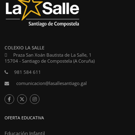
COLEXIO LA SALLE
Praza San Xoán Bautista de La Salle, 1
15704 - Santiago de Compostela (A Coruña)
981 584 611
comunicacion@lasallesantiago.gal
OFERTA EDUCATIVA
Educación Infantil