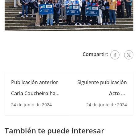
Compartir:
Publicación anterior
Siguiente publicación
Carla Coucheiro ha
Acto de
sido premiada en el
reconocimiento a los
24 de junio de 2024
24 de junio de 2024
certamen
mejores expedientes
RELATOS.GAL
(MEGABAU)
También te puede interesar